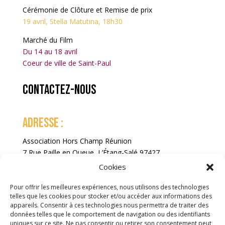
Cérémonie de Clôture et Remise de prix
19 avril, Stella Matutina, 18h30
Marché du Film
Du 14 au 18 avril
Coeur de ville de Saint-Paul
Contactez-nous
ADRESSE :
Association Hors Champ Réunion
7 Rue Paille en Queue, L’Étang-Salé 97427
La Réunion
Cookies
Pour offrir les meilleures expériences, nous utilisons des technologies
telles que les cookies pour stocker et/ou accéder aux informations des
appareils. Consentir à ces technologies nous permettra de traiter des
données telles que le comportement de navigation ou des identifiants
uniques sur ce site. Ne pas consentir ou retirer son consentement peut