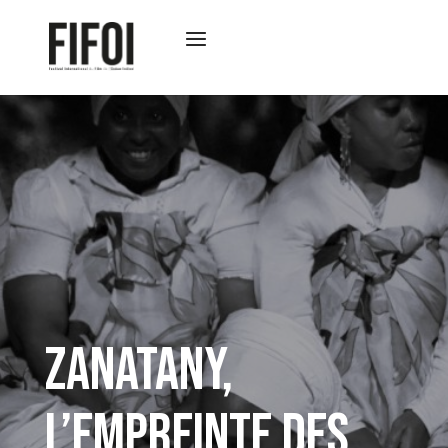
ZANATANY,
L’EMPREINTE DES