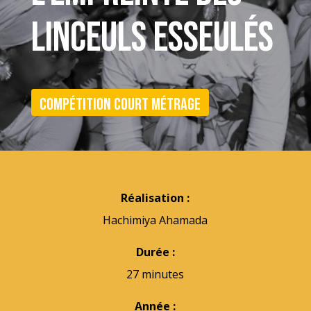
LINCEULS ESSEULÉS
Compétition court métrage
Réalisation :
Hachimiya Ahamada
Durée :
27 minutes
Année :