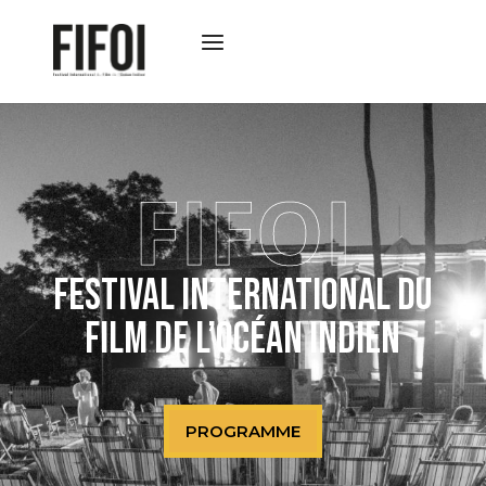
FIFOI
Festival international du
film de l’océan indien
PROGRAMME