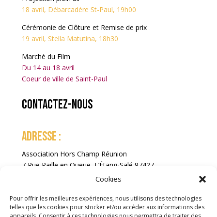
18 avril, Débarcadère St-Paul, 19h00
Cérémonie de Clôture et Remise de prix
19 avril, Stella Matutina, 18h30
Marché du Film
Du 14 au 18 avril
Coeur de ville de Saint-Paul
Contactez-nous
ADRESSE :
Association Hors Champ Réunion
7 Rue Paille en Queue, L’Étang-Salé 97427
La Réunion
Cookies
Pour offrir les meilleures expériences, nous utilisons des technologies
telles que les cookies pour stocker et/ou accéder aux informations des
appareils. Consentir à ces technologies nous permettra de traiter des