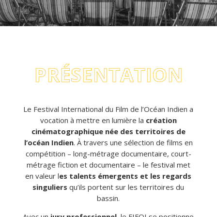
PRÉSENTATION
Le Festival International du Film de l’Océan Indien a
vocation à mettre en lumière la
création
cinématographique née des territoires de
l’océan Indien
. À travers une sélection de films en
compétition – long-métrage documentaire, court-
métrage fiction et documentaire – le festival met
en valeur l
es talents émergents et les regards
singuliers
qu’ils portent sur les territoires du
bassin.
Avec un
jury professionnel
, le FIFOI se positionne