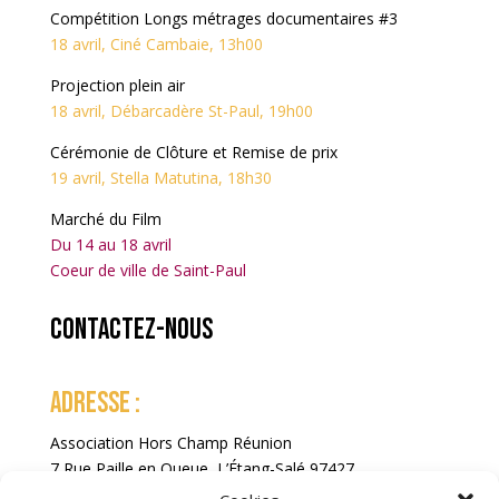
Compétition Longs métrages documentaires #3
18 avril, Ciné Cambaie, 13h00
Projection plein air
18 avril, Débarcadère St-Paul, 19h00
Cérémonie de Clôture et Remise de prix
19 avril, Stella Matutina, 18h30
Marché du Film
Du 14 au 18 avril
Coeur de ville de Saint-Paul
Contactez-nous
ADRESSE :
Association Hors Champ Réunion
7 Rue Paille en Queue, L’Étang-Salé 97427
La Réunion