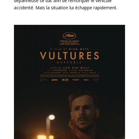
dépanneuse se bat afin de remorquer le véhicule
accidenté. Mais la situation lui échappe rapidement.