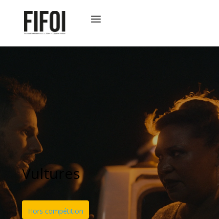
Vultures
Hors compétition