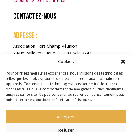
Coeur de ville de Saint-Paul
Contactez-nous
ADRESSE :
Association Hors Champ Réunion
7 Rue Paille en Queue, L’Étang-Salé 97427
La Réunion
Cookies
Pour offrir les meilleures expériences, nous utilisons des technologies
telles que les cookies pour stocker et/ou accéder aux informations des
appareils. Consentir à ces technologies nous permettra de traiter des
données telles que le comportement de navigation ou des identifiants
uniques sur ce site. Ne pas consentir ou retirer son consentement peut
nuire à certaines fonctionnalités et caractéristiques.
Accepter
COPYRIGHT ©2025 FIFOI. TOUS DROITS RÉSERVÉS
Refuser