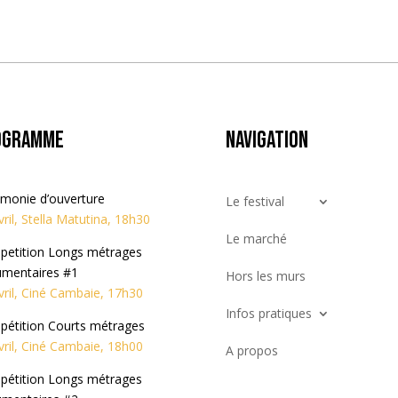
ogramme
Navigation
monie d’ouverture
Le festival
vril, Stella Matutina, 18h30
Le marché
etition Longs métrages
mentaires #1
Hors les murs
vril, Ciné Cambaie, 17h30
Infos pratiques
étition Courts métrages
vril, Ciné Cambaie, 18h00
A propos
étition Longs métrages