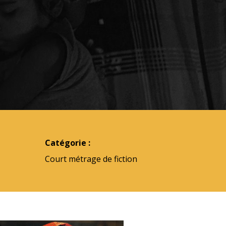
Catégorie :
Court métrage de fiction