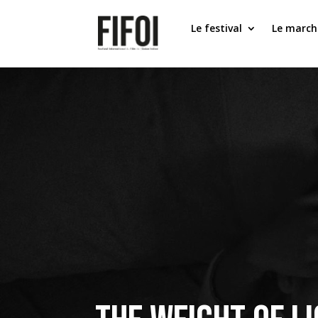
Le festival
Le march