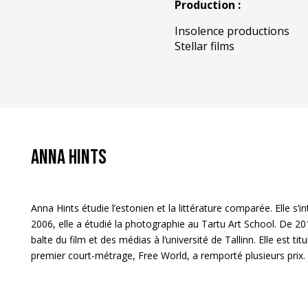
Production :
Insolence productions
Stellar films
Anna Hints
Anna Hints étudie l’estonien et la littérature comparée. Elle s’
2006, elle a étudié la photographie au Tartu Art School. De 201
balte du film et des médias à l’université de Tallinn. Elle est ti
premier court-métrage, Free World, a remporté plusieurs prix.