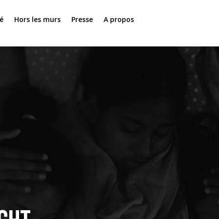
é
Hors les murs
Presse
A propos