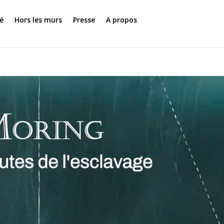
é
Hors les murs
Presse
A propos