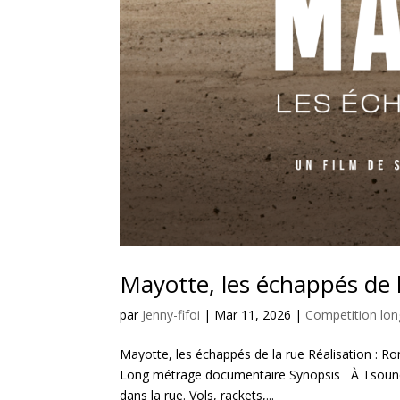
Mayotte, les échappés de 
par
Jenny-fifoi
|
Mar 11, 2026
|
Competition lo
Mayotte, les échappés de la rue Réalisation : Ro
Long métrage documentaire Synopsis À Tsoundzo
dans la rue. Vols, rackets,...