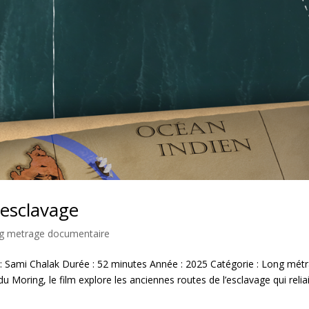
’esclavage
ng metrage documentaire
on : Sami Chalak Durée : 52 minutes Année : 2025 Catégorie : Long mét
 Moring, le film explore les anciennes routes de l’esclavage qui relia