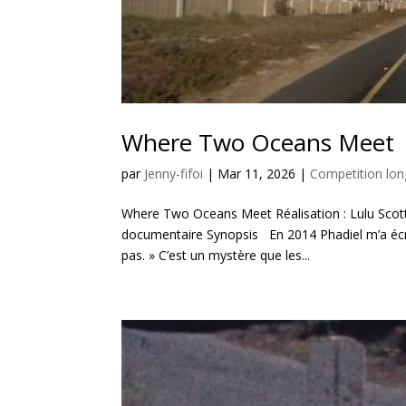
Where Two Oceans Meet
par
Jenny-fifoi
|
Mar 11, 2026
|
Competition lo
Where Two Oceans Meet Réalisation : Lulu Scott
documentaire Synopsis En 2014 Phadiel m’a écri
pas. » C’est un mystère que les...