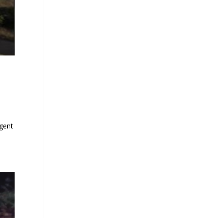
ngent