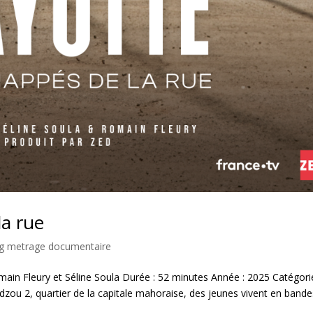
la rue
ng metrage documentaire
main Fleury et Séline Soula Durée : 52 minutes Année : 2025 Catégorie
u 2, quartier de la capitale mahoraise, des jeunes vivent en bande