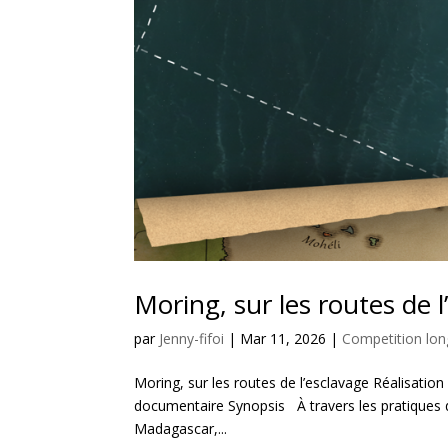
Moring, sur les routes de l
par
Jenny-fifoi
|
Mar 11, 2026
|
Competition lo
Moring, sur les routes de l’esclavage Réalisati
documentaire Synopsis À travers les pratiques du
Madagascar,...