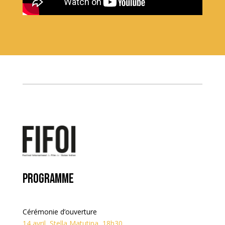
Programme
Cérémonie d’ouverture
14 avril, Stella Matutina, 18h30