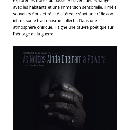
explorer les traces du passé. À travers des échanges
avec les habitants et une immersion sensorielle, il mêle
souvenirs flous et réalité altérée, créant une réflexion
intime sur le traumatisme collectif. Dans une
atmosphère onirique, il signe une œuvre poétique sur
l’héritage de la guerre.