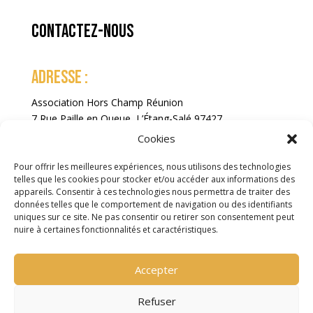
Contactez-nous
ADRESSE :
Association Hors Champ Réunion
7 Rue Paille en Queue, L’Étang-Salé 97427
La Réunion
Cookies
Pour offrir les meilleures expériences, nous utilisons des technologies
telles que les cookies pour stocker et/ou accéder aux informations des
appareils. Consentir à ces technologies nous permettra de traiter des
données telles que le comportement de navigation ou des identifiants
uniques sur ce site. Ne pas consentir ou retirer son consentement peut
nuire à certaines fonctionnalités et caractéristiques.
Accepter
COPYRIGHT ©2025 FIFOI. TOUS DROITS RÉSERVÉS
Refuser