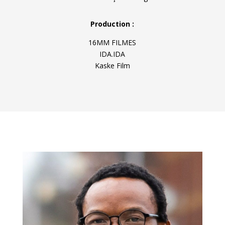
Production :
16MM FILMES
IDA.IDA
Kaske Film